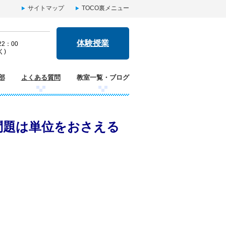
サイトマップ
TOCO裏メニュー
体験授業
2：00
く)
部
よくある質問
教室一覧・ブログ
問題は単位をおさえる