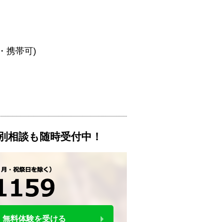
・携帯可)
別相談も随時受付中！
無料体験を受ける