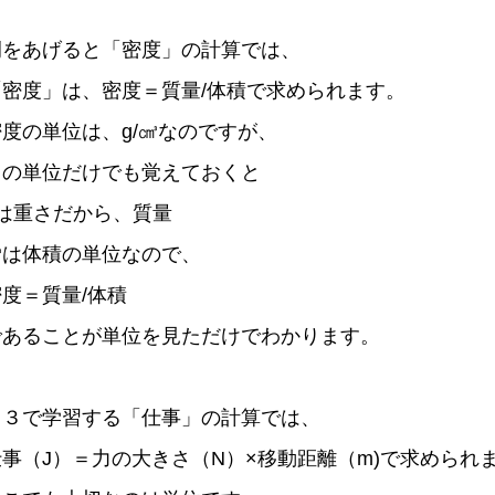
例をあげると「密度」の計算では、
「密度」は、密度＝質量/体積で求められます。
密度の単位は、g/㎤なのですが、
この単位だけでも覚えておくと
gは重さだから、質量
㎤は体積の単位なので、
密度＝質量/体積
であることが単位を見ただけでわかります。
中３で学習する「仕事」の計算では、
仕事（J）＝力の大きさ（N）×移動距離（m)で求められ