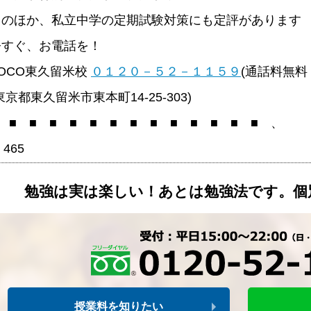
このほか、私立中学の定期試験対策にも定評があります
今すぐ、お電話を！
TOCO東久留米校
０１２０－５２－１１５９
(通話料無料
東京都東久留米市東本町14-25-303)
 ■ ■ ■ ■ ■ ■ ■ ■ ■ ■ ■ ■ ■ 、
465
勉強は実は楽しい！あとは勉強法です。個
授業料を知りたい