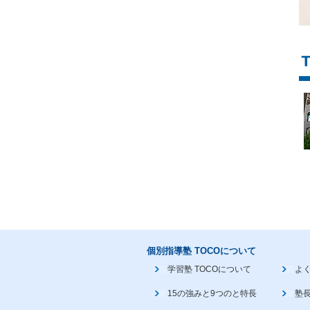
個別指導塾 TOCOについて
学習塾 TOCOについて
よ
15の強みと9つのと特長
塾