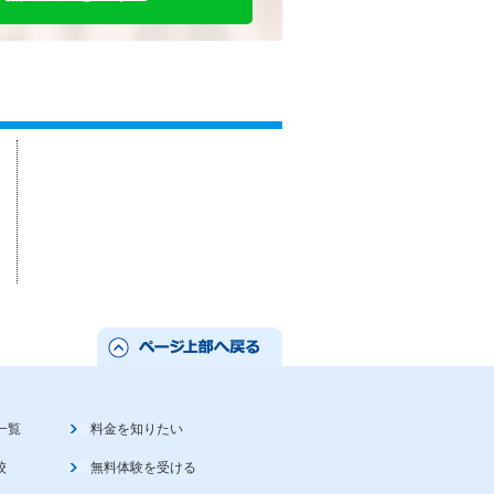
一覧
料金を知りたい
校
無料体験を受ける