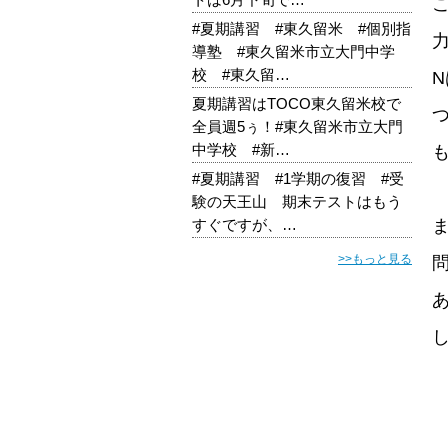
#夏期講習 #東久留米 #個別指
導塾 #東久留米市立大門中学
校 #東久留…
夏期講習はTOCO東久留米校で
全員週5ぅ！#東久留米市立大門
中学校 #新…
#夏期講習 #1学期の復習 #受
験の天王山 期末テストはもう
すぐですが、…
>>もっと見る
問