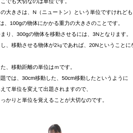
ここでも大切なのは単位です。
力の大きさは、N（ニュートン）という単位ですけれども
Nは、100gの物体にかかる重力の大きさのことです。
つまり、300gの物体を移動させるには、3Nとなります。
もし、移動させる物体が2㎏であれば、20Nということに
また、移動距離の単位はｍです。
題では、30cm移動した、50cm移動したというように
あえて単位を変えて出題されますので、
しっかりと単位を覚えることが大切なのです。