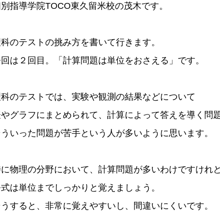
個別指導学院TOCO東久留米校の茂木です。
理科のテストの挑み方を書いて行きます。
今回は２回目。「計算問題は単位をおさえる」です。
理科のテストでは、実験や観測の結果などについて
表やグラフにまとめられて、計算によって答えを導く問
そういった問題が苦手という人が多いように思います。
特に物理の分野において、計算問題が多いわけですけれ
公式は単位までしっかりと覚えましょう。
そうすると、非常に覚えやすいし、間違いにくいです。