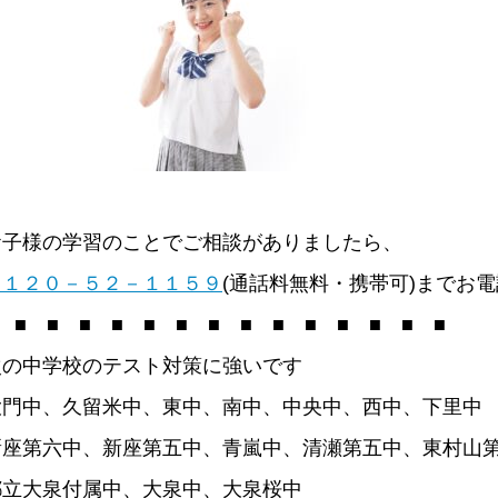
お子様の学習のことでご相談がありましたら、
０１２０－５２－１１５９
(通話料無料・携帯可)までお
 ■ ■ ■ ■ ■ ■ ■ ■ ■ ■ ■ ■ ■ ■
次の中学校のテスト対策に強いです
大門中、久留米中、東中、南中、中央中、西中、下里中
新座第六中、新座第五中、青嵐中、清瀬第五中、東村山
都立大泉付属中、大泉中、大泉桜中