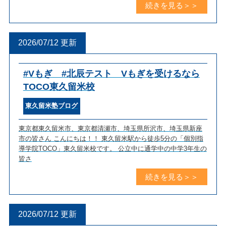
2026/07/12 更新
#Vもぎ #北辰テスト Vもぎを受けるなら
TOCO東久留米校
東久留米塾ブログ
東京都東久留米市、東京都清瀬市、埼玉県所沢市、埼玉県新座
市の皆さん こんにちは！！ 東久留米駅から徒歩5分の「個別指
導学院TOCO」東久留米校です。 公立中に通学中の中学3年生の
皆さ
2026/07/12 更新