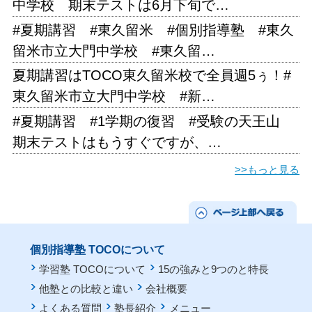
中学校 期末テストは6月下旬で…
#夏期講習 #東久留米 #個別指導塾 #東久
留米市立大門中学校 #東久留…
夏期講習はTOCO東久留米校で全員週5ぅ！#
東久留米市立大門中学校 #新…
#夏期講習 #1学期の復習 #受験の天王山
期末テストはもうすぐですが、…
>>もっと見る
個別指導塾 TOCOについて
学習塾 TOCOについて
15の強みと9つのと特長
他塾との比較と違い
会社概要
よくある質問
塾長紹介
メニュー