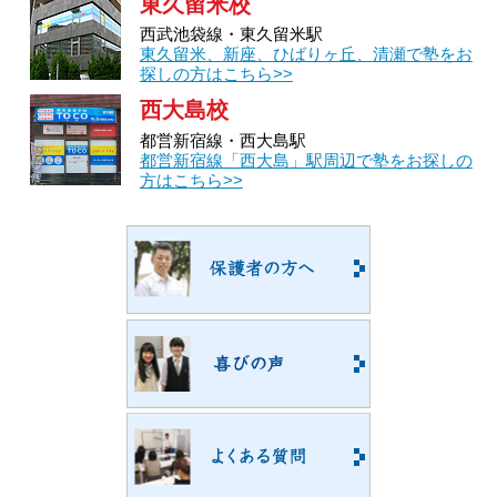
東久留米校
西武池袋線・東久留米駅
東久留米、新座、ひばりヶ丘、清瀬で塾をお
探しの方はこちら>>
西大島校
都営新宿線・西大島駅
都営新宿線「西大島」駅周辺で塾をお探しの
方はこちら>>