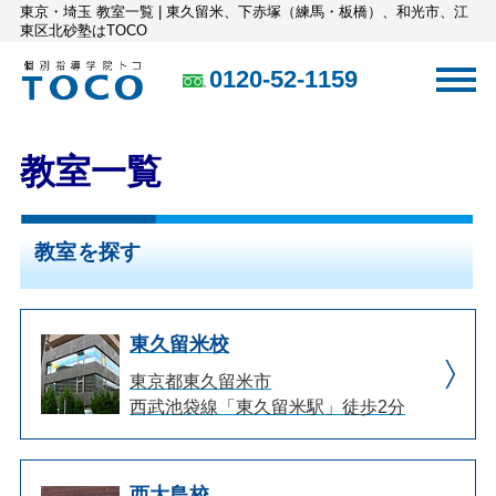
東京・埼玉 教室一覧 | 東久留米、下赤塚（練馬・板橋）、和光市、江
東区北砂塾はTOCO
0120-52-1159
教室一覧
教室を探す
東久留米校
東京都東久留米市
西武池袋線「東久留米駅」徒歩2分
西大島校