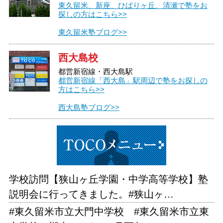
東久留米、新座、ひばりヶ丘、清瀬で塾をお
探しの方はこちら>>
東久留米塾ブログ>>
西大島校
都営新宿線・西大島駅
都営新宿線「西大島」駅周辺で塾をお探しの
方はこちら>>
西大島塾ブログ>>
学校訪問【狭山ヶ丘学園・中学高等学校】塾
説明会に行ってきました。#狭山ヶ…
#東久留米市立大門中学校 #東久留米市立東