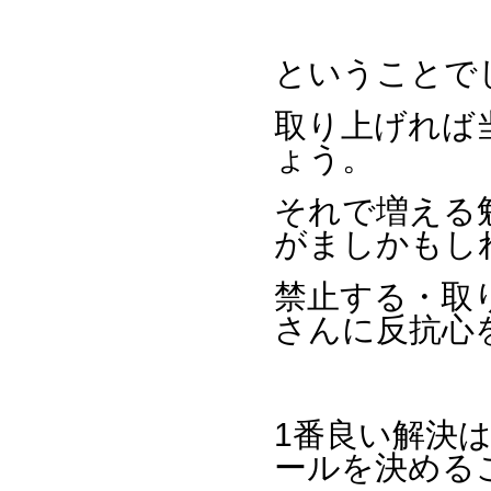
ということで
取り上げれば
ょう。
それで増える
がましかもし
禁止する・取
さんに反抗心
1番良い解決
ールを決める