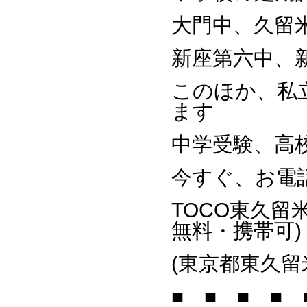
大門中、久留
新座第六中、
このほか、私
ます
中学受験、高
今すぐ、お電
TOCO東久留
無料・携帯可)
(東京都東久留米
■ ■ ■ ■ 