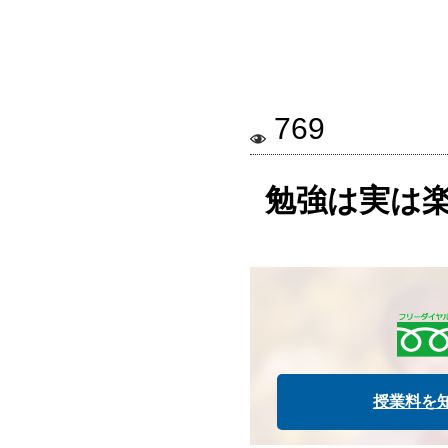
769
勉強は実は
授業料を