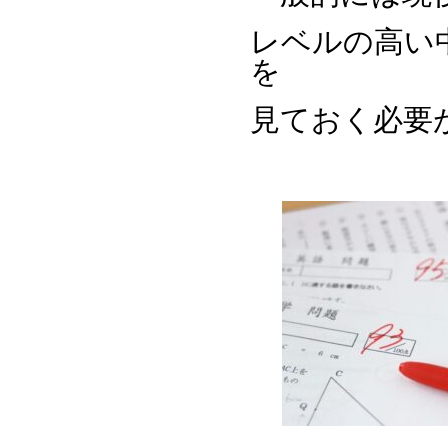
レベルの高い
を
見ておく必要