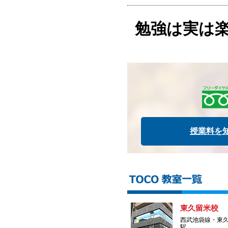
勉強は実は
授業料を
東久留米校
西武池袋線・東
駅