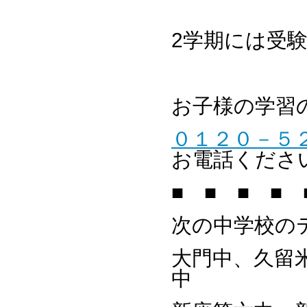
2学期には受
お子様の学習
０１２０－５
お電話くださ
■ ■ ■ ■ 
次の中学校の
大門中、久留
中