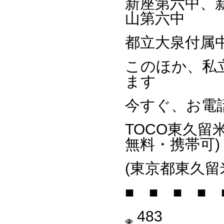
新座第六中、
山第六中
都立大泉付属
このほか、私
ます
今すぐ、お電
TOCO東久留
無料・携帯可)
(東京都東久留米
■ ■ ■ ■ 
483