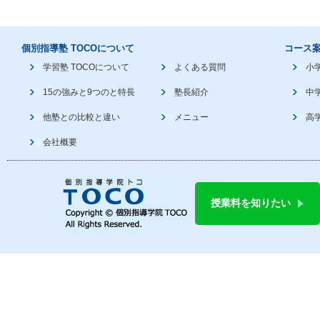
個別指導塾 TOCOについて
コース
学習塾 TOCOについて
よくある質問
小
15の強みと9つのと特長
塾長紹介
中
他塾との比較と違い
メニュー
高
会社概要
授業料を知りたい