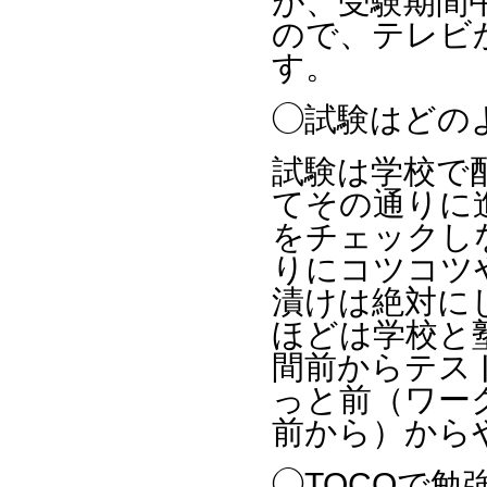
が、受験期間
ので、テレビ
す。
◯試験はどの
試験は学校で
てその通りに
をチェックし
りにコツコツ
漬けは絶対に
ほどは学校と
間前からテス
っと前（ワー
前から）から
◯TOCOで