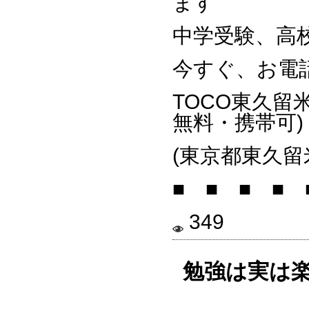
ます
中学受験、高
今すぐ、お電
TOCO東久留
無料・携帯可)
(東京都東久留米
■ ■ ■ ■ 
349
勉強は実は