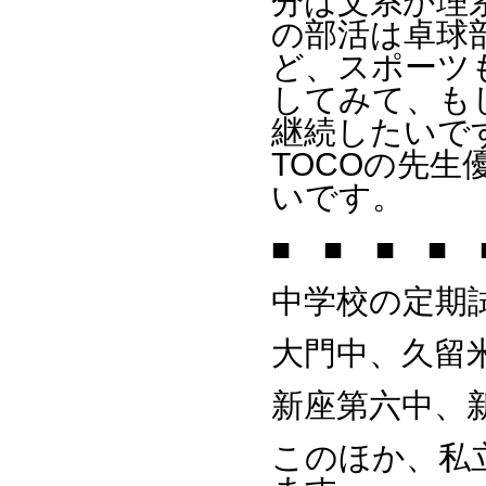
分は文系か理
の部活は卓球
ど、スポーツ
してみて、も
継続したいで
TOCOの先
いです。
■ ■ ■ ■ 
中学校の定期
大門中、久留
新座第六中、
このほか、私