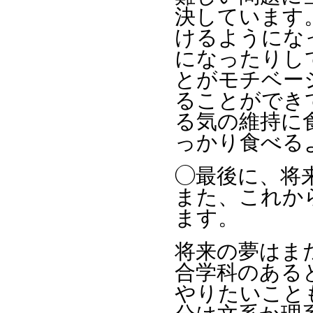
決しています
けるようにな
になったりし
とがモチベー
ることができ
る気の維持に
っかり食べる
◯最後に、将
また、これか
ます。
将来の夢はま
合学科のある
やりたいこと