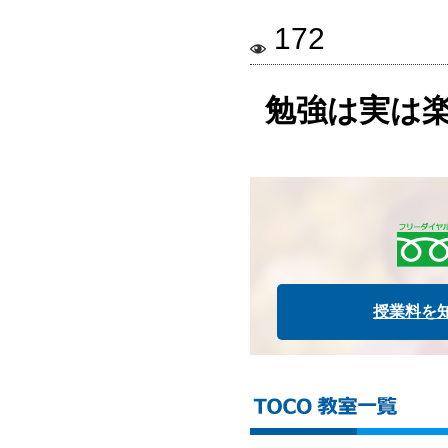
172
勉強は実は
授業料を