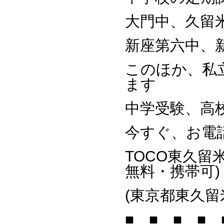
大門中、久留
新座第六中、
このほか、私
ます
中学受験、高
今すぐ、お電
TOCO東久留
無料・携帯可)
(東京都東久留米
■ ■ ■ ■ 