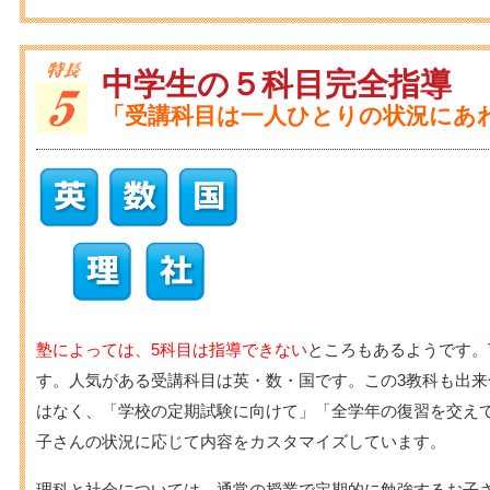
中学生の５科目完全指導
「受講科目は一人ひとりの状況にあ
塾によっては、5科目は指導できない
ところもあるようです。
す。人気がある受講科目は英・数・国です。この3教科も出
はなく、「学校の定期試験に向けて」「全学年の復習を交え
子さんの状況に応じて内容をカスタマイズしています。
理科と社会については、通常の授業で定期的に勉強するお子