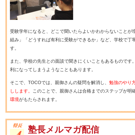
受験学年になると、どこで聞いたらよいかわからないことが
組み」「どうすれば有利に受験ができるか」など、学校で丁
す。
また、学校の先生との面談で聞きにくいこともあるものです
利になってしまうようなこともあります。
そこで、TOCOでは、親御さんの疑問を解消し、
勉強のやり
しします。
このことで、親御さんは合格までのステップが明
環境
がもたらされます。
塾長メルマガ配信