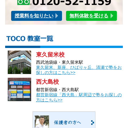
授業料を知りたい
無料体験を受ける
東久留米校
西武池袋線・東久留米駅
東久留米、新座、ひばりヶ丘、清瀬で塾をお
探しの方はこちら>>
西大島校
都営新宿線・西大島駅
都営新宿線「西大島」駅周辺で塾をお探しの
方はこちら>>