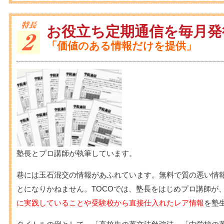
お役立ち定期通信を毎月発
「価値のある情報だけを提供」
塾長とプロ講師が執筆しています。
巷には玉石混交の情報があふれています。無料で質の悪い情
とになりかねません。TOCOでは、塾長をはじめプロ講師が
に実践していることや受験校から直接仕入れたレア情報
を塾