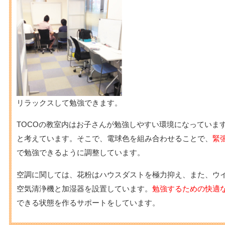
リラックスして勉強できます。
TOCOの教室内はお子さんが勉強しやすい環境になっていま
と考えています。そこで、電球色を組み合わせることで、
緊
で勉強できるように調整しています。
空調に関しては、花粉はハウスダストを極力抑え、また、ウ
空気清浄機と加湿器を設置しています。
勉強するための快適
できる状態を作るサポートをしています。