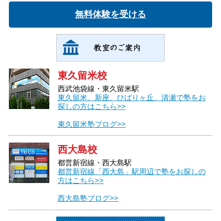
無料体験を受ける
東久留米校
西武池袋線・東久留米駅
東久留米、新座、ひばりヶ丘、清瀬で塾をお
探しの方はこちら>>
東久留米塾ブログ>>
西大島校
都営新宿線・西大島駅
都営新宿線「西大島」駅周辺で塾をお探しの
方はこちら>>
西大島塾ブログ>>