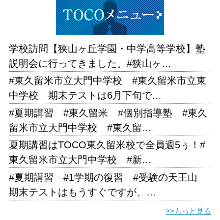
学校訪問【狭山ヶ丘学園・中学高等学校】塾
説明会に行ってきました。#狭山ヶ…
#東久留米市立大門中学校 #東久留米市立東
中学校 期末テストは6月下旬で…
#夏期講習 #東久留米 #個別指導塾 #東久
留米市立大門中学校 #東久留…
夏期講習はTOCO東久留米校で全員週5ぅ！#
東久留米市立大門中学校 #新…
#夏期講習 #1学期の復習 #受験の天王山
期末テストはもうすぐですが、…
>>もっと見る