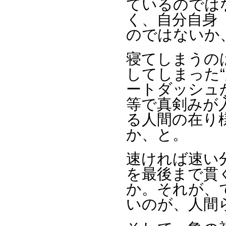
ているのでは
く、自分自身
のではないか
寝てしまうの
してしまった
ートダッシュ
等で真剣みが
る人間の在り
か、と。
速ければ速い
を最後まで貫
か。それが、
いのが、人間