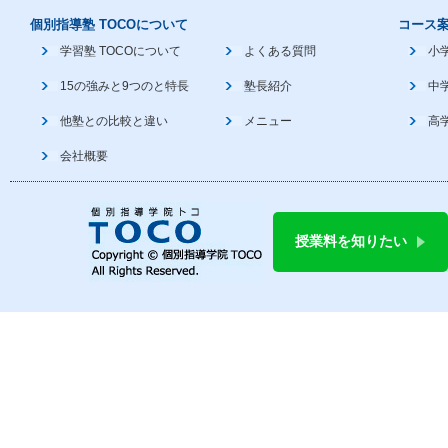
個別指導塾 TOCOについて
コース
学習塾 TOCOについて
よくある質問
小
15の強みと9つのと特長
塾長紹介
中
他塾との比較と違い
メニュー
高
会社概要
授業料を知りたい