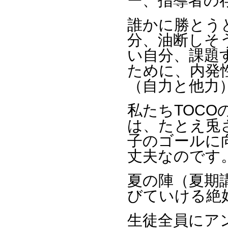
ー、指導者の
誰かに勝とう
分、油断しそ
い自分、課題
ために、内発
（自力と他力
私たちTOC
は、たとえ兎
子のゴールに
丈夫なのです
夏の陣（夏期
びていける絶
生徒全員にア