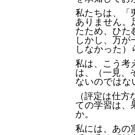
私たちは、「
ありません。
たため、ひた
しかし、万が
しなかった）
私は、こう考
は、（一見、
ないのではな
（評定は仕方
ての学習は、
か。
私には、あの