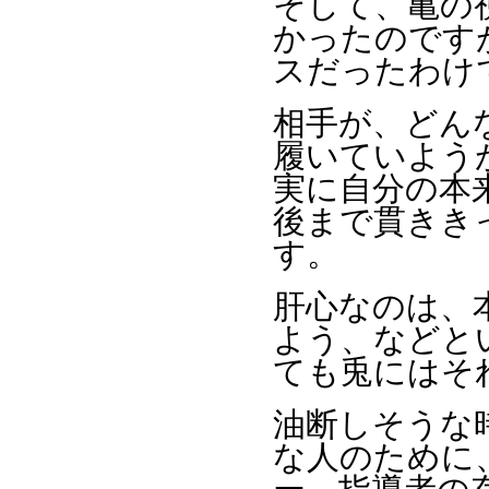
そして、亀の
かったのです
スだったわけ
相手が、どん
履いていよう
実に自分の本
後まで貫きき
す。
肝心なのは、
よう、などと
ても兎にはそ
油断しそうな
な人のために