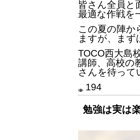
皆さん全員と
最適な作戦を
この夏の陣か
ますが、まず
TOCO西大
講師、高校の
さんを待って
194
勉強は実は