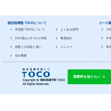
個別指導塾 TOCOについて
コース
学習塾 TOCOについて
よくある質問
小
15の強みと9つのと特長
塾長紹介
中
他塾との比較と違い
メニュー
高
会社概要
授業料を知りたい