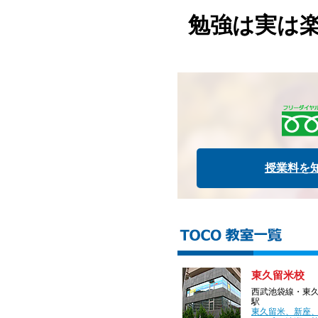
勉強は実は
授業料を
東久留米校
西武池袋線・東
駅
東久留米、新座