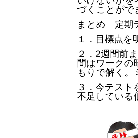
いけないかを
づくことがで
まとめ 定期
１．目標点を
２．2週間前
間はワークの
もりで解く。
３．今テスト
不足している