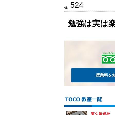
524
勉強は実は
授業料を
東久留米校