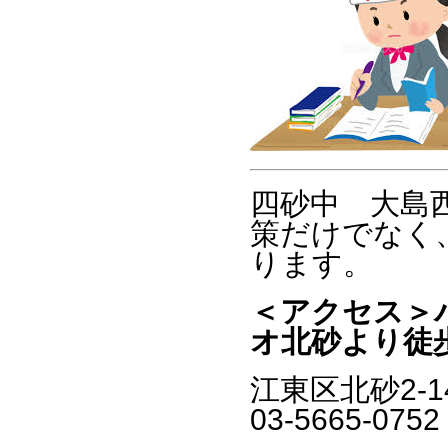
四砂中 大島
策だけでなく
ります。
＜アクセス＞
オ北砂より徒
江東区北砂2-1
03-5665-0752