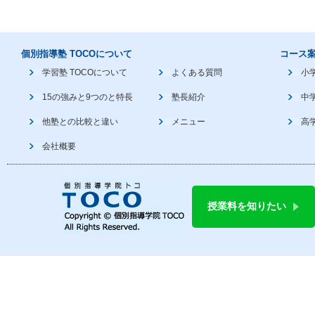
個別指導塾 TOCOについて
コース
学習塾 TOCOについて
よくある質問
小
15の強みと9つのと特長
塾長紹介
中
他塾との比較と違い
メニュー
高
会社概要
授業料を知りたい