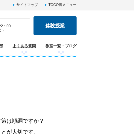
サイトマップ
TOCO裏メニュー
体験授業
2：00
く)
部
よくある質問
教室一覧・ブログ
対策は順調ですか？
ことが大切です。