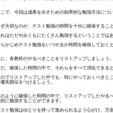
そこで、今回は成果を出すための効率的な勉強方法につ
まず大切なのが、テスト勉強の時間を十分に確保するこ
これはただやみくもにたくさん勉強するということでは
あらかじめテスト勉強をいつやるか時間を確保しておく
次に、各教科のやるべきことをリストアップしましょう
ただ、確保した時間の中で、それらをすべて消化できる
なのでリストアップした中でも、特にやっておくべきと
し優先順位をつけましょう。
このように確保した時間の中で、リストアップしたやる
率的に勉強することができます。
テスト勉強はゆとりを持って進められるよう心がけ、万