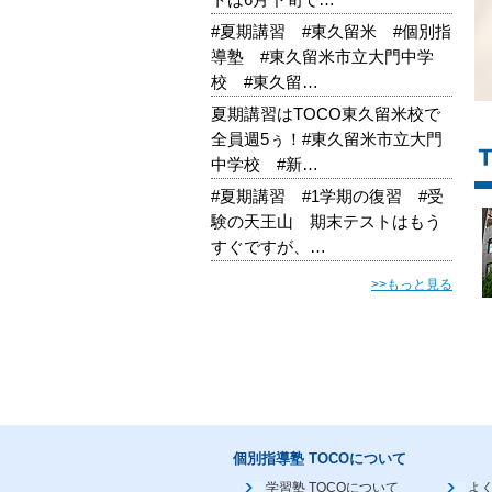
#夏期講習 #東久留米 #個別指
導塾 #東久留米市立大門中学
校 #東久留…
夏期講習はTOCO東久留米校で
全員週5ぅ！#東久留米市立大門
中学校 #新…
#夏期講習 #1学期の復習 #受
験の天王山 期末テストはもう
すぐですが、…
>>もっと見る
個別指導塾 TOCOについて
学習塾 TOCOについて
よ