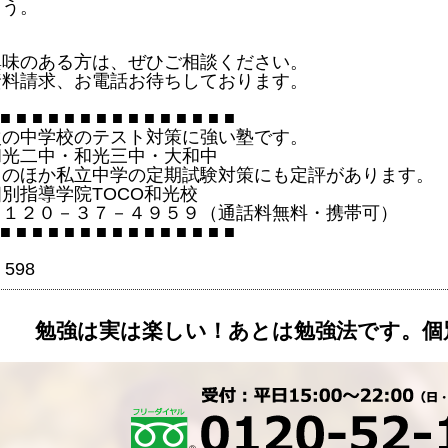
ょう。
興味のある方は、ぜひご相談ください。
資料請求、お電話お待ちしております。
 ■ ■ ■ ■ ■ ■ ■ ■ ■ ■ ■ ■ ■ ■ ■
次の中学校のテスト対策に強い塾です。
和光二中・和光三中・大和中
このほか私立中学の定期試験対策にも定評があります。
個別指導学院TOCO和光校
０１２０－３７－４９５９（通話料無料・携帯可）
 ■ ■ ■ ■ ■ ■ ■ ■ ■ ■ ■ ■ ■ ■ ■
598
勉強は実は楽しい！あとは勉強法です。個