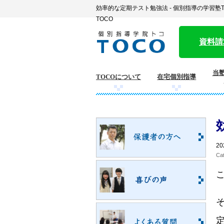
効率的な定期テスト勉強法 - 個別指導の学習
TOCO
資料請
当塾
TOCOについて
在宅個別指導
20
Ca