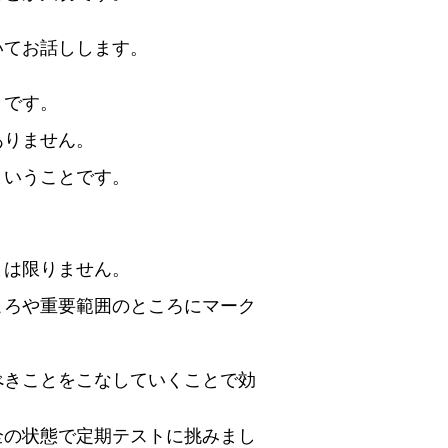
いてお話しします。
とです。
ありません。
ということです。
。
とは限りません。
ころや重要範囲のところにマーク
べきことをこなしていくことで効
全の状態で定期テストに挑みまし