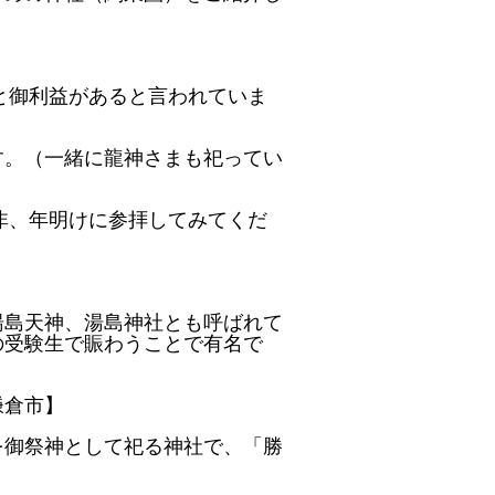
ると御利益があると言われていま
す。（一緒に龍神さまも祀ってい
是非、年明けに参拝してみてくだ
】
湯島天神、湯島神社とも呼ばれて
の受験生で賑わうことで有名で
鎌倉市】
を御祭神として祀る神社で、「勝