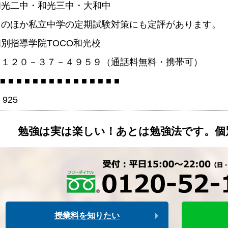
和光二中・和光三中・大和中
このほか私立中学の定期試験対策にも定評があります。
個別指導学院TOCO和光校
０１２０－３７－４９５９（通話料無料・携帯可）
 ■ ■ ■ ■ ■ ■ ■ ■ ■ ■ ■ ■ ■ ■ ■
925
勉強は実は楽しい！あとは勉強法です。個
授業料を知りたい