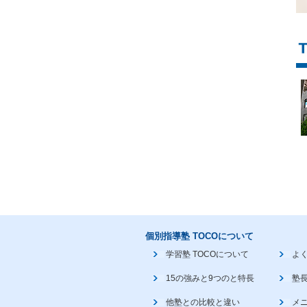
個別指導塾 TOCOについて
学習塾 TOCOについて
よ
15の強みと9つのと特長
塾
他塾との比較と違い
メ