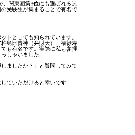
で、関東圏第3位にも選ばれるほ
圏の受験生が集まることで有名で
ポットとしても知られています。
市杵島比賣神（弁財天）、福禄寿
しても有名です。実際に私も参拝
らっしゃいました。
拝しましたか？」と質問してみて
にしていただけると幸いです。