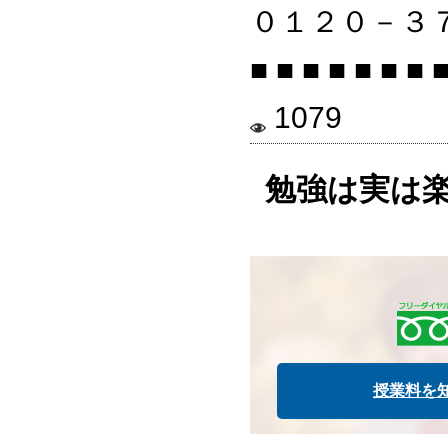
０１２０－３
■ ■ ■ ■ ■ ■ ■ ■
1079
勉強は実は
授業料を