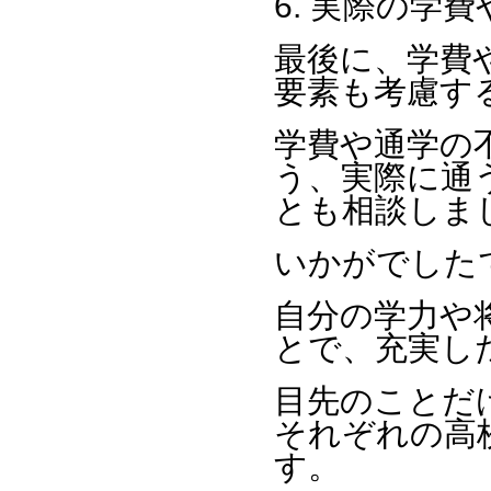
6. 実際の学
最後に、学費
要素も考慮す
学費や通学の
う、実際に通
とも相談しま
いかがでした
自分の学力や
とで、充実し
目先のことだ
それぞれの高
す。